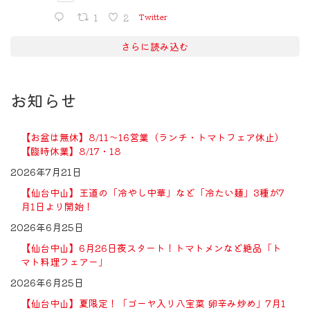
1
2
Twitter
さらに読み込む
お知らせ
【お盆は無休】8/11〜16営業（ランチ・トマトフェア休止）
【臨時休業】8/17・18
2026年7月21日
【仙台中山】王道の「冷やし中華」など「冷たい麺」3種が7
月1日より開始！
2026年6月25日
【仙台中山】6月26日夜スタート！トマトメンなど絶品「ト
マト料理フェアー」
2026年6月25日
【仙台中山】夏限定！「ゴーヤ入り八宝菜 卵辛み炒め」7月1