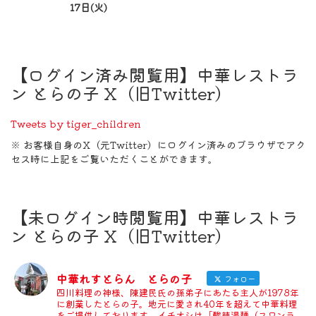
17日(火)
【ログイン済み閲覧用】中華レストラ
ン とらの子 X（旧Twitter）
Tweets by tiger_children
※ お客様自身のX（元Twitter）にログイン済みのブラウザでアク
セス時に上記をご覧いただくことができます。
【未ログイン時閲覧用】中華レストラ
ン とらの子 X（旧Twitter）
中華れすとらん とらの子
フォロー
四川料理の神様、陳建民氏の孫弟子にあたる主人が1978年
に創業したとらの子。地元に愛され40年を超えて中華料理
をご提供しております。イチオシは「酸辣湯麺（スワンラ