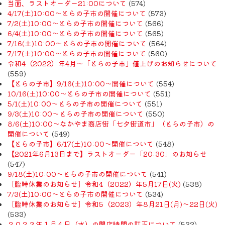
当面、ラストオーダー21:00について
(574)
4/17(土)10:00～とらの子市の開催について
(573)
7/2(土)10:00～とらの子市の開催について
(566)
6/4(土)10:00～とらの子市の開催について
(565)
7/16(土)10:00～とらの子市の開催について
(564)
7/17(土)10:00～とらの子市の開催について
(560)
令和4（2022）年4月〜「とらの子市」値上げのお知らせについて
(559)
【とらの子市】9/16(土)10:00～開催について
(554)
10/16(土)10:00～とらの子市の開催について
(551)
5/1(土)10:00～とらの子市の開催について
(551)
9/3(土)10:00～とらの子市の開催について
(550)
8/6(土)10:00～なかやま商店街「七夕街道市」（とらの子市）の
開催について
(549)
【とらの子市】6/17(土)10:00～開催について
(548)
【2021年6月13日まで】ラストオーダー「20:30」のお知らせ
(547)
9/18(土)10:00～とらの子市の開催について
(541)
［臨時休業のお知らせ］令和4（2022）年5月17日(火)
(538)
7/3(土)10:00～とらの子市の開催について
(534)
［臨時休業のお知らせ］令和5（2023）年8月21日(月)〜22日(火)
(533)
２０２３年１月４日（水）の閉店時間の訂正について
(532)