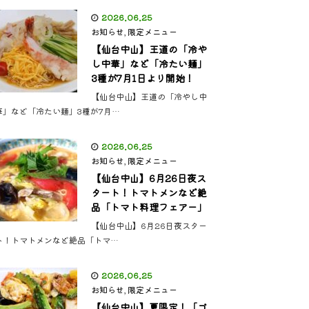
2026.06.25
お知らせ
,
限定メニュー
【仙台中山】王道の「冷や
し中華」など「冷たい麺」
3種が7月1日より開始！
【仙台中山】王道の「冷やし中
華」など「冷たい麺」3種が7月…
2026.06.25
お知らせ
,
限定メニュー
【仙台中山】6月26日夜ス
タート！トマトメンなど絶
品「トマト料理フェアー」
【仙台中山】6月26日夜スター
ト！トマトメンなど絶品「トマ…
2026.06.25
お知らせ
,
限定メニュー
【仙台中山】夏限定！「ゴ