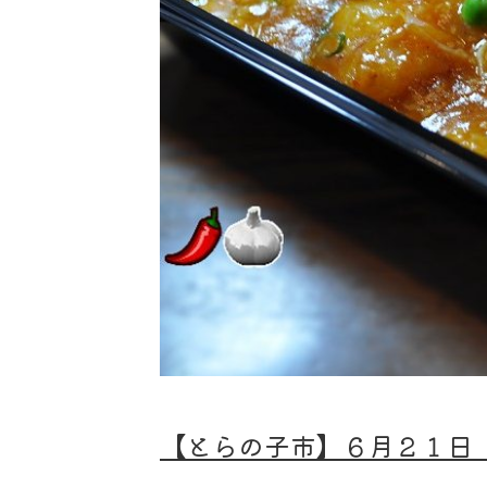
【とらの子市】
６月２１日