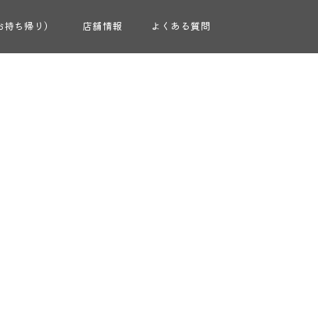
お持ち帰り）
店舗情報
よくある質問