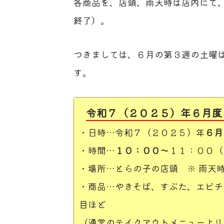
各商品を、店頭、雨天時は店内にて
終了）。
つきましては、６月の第３週の土曜
す。
令和７（２０２５）年６月度
・日時…令和７（２０２５）年
６月
・時間…
１０：００～
１１：００
（
・場所…とらの子の店頭
※ 雨天
・商品…やきそば、すぶた、エビチ
目ほど
（通常のテイクアウトメニューより