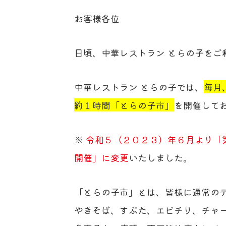
お客様各位
日頃、中華レストラン とらの子をご
中華レストラン とらの子では、
毎月
約１時間「とらの子市」
を開催して
※
令和５（２０２３）年６月より「
開催」に変更
いたしました。
「とらの子市」とは、皆様に通常の
やきそば、すぶた、エビチリ、チャ