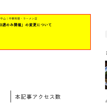
区中山｜中華料理・ラーメン店
3週のみ開催」の変更について
本記事アクセス数