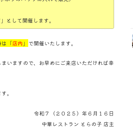
市」として開催します。
時は「
店内
」
で開催いたします。
しまいますので、お早めにご来店いただければ幸
ます。
令和７（２０２５）年６月１６日
中華レストラン とらの子 店主