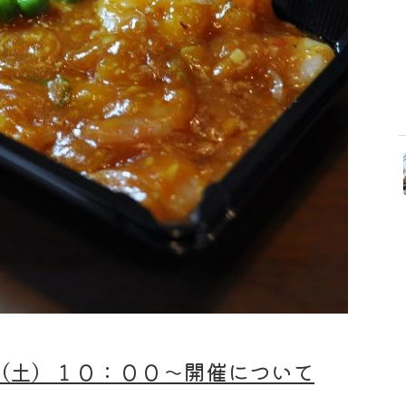
（土）１０：００～
開催について