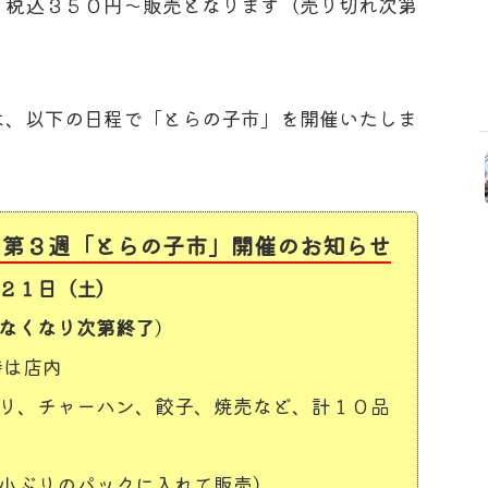
、税込３５０円～販売となります（売り切れ次第
は、以下の日程で「とらの子市」を開催いたしま
 第３週
「とらの子市」開催のお知らせ
２１日（土）
なくなり次第終了
）
時は店内
リ、チャーハン、餃子、焼売など、計１０品
小ぶりのパックに入れて販売）