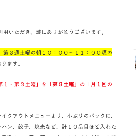
利用いただき、誠にありがとうございます。
、第３週土曜の朝１０：００〜１１：００頃の
おります。
第１・第３土曜」を「
第３土曜
」の「
月１回
の
テイクアウトメニューより、小ぶりのパックに、
ーハン、餃子、焼売など、計１０品目ほど入れた