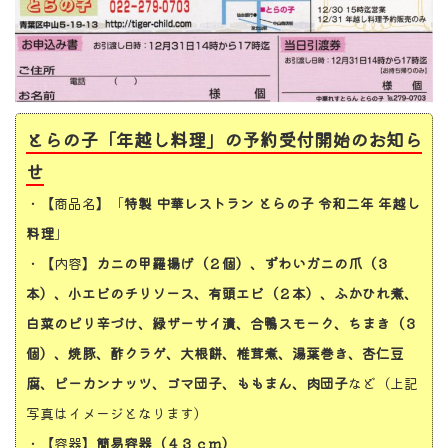
とらの子「年越し料理」の予約受付開始のお知ら
せ
・【商品名】「
特製 中華レストラン とらの子 令和二年 年越し
料理
」
・【内容】
カニの甲羅揚げ（２個）、ずわいガニの爪（３
本）、小エビのチリソース、有頭エビ（２本）、ふかひれ煮、
白菜のピリ辛づけ、緑ザーサイ漬、合鴨スモーク、ちまき（３
個）、焼豚、酢クラゲ、大根餅、椎茸煮、湯葉巻き、杏仁豆
腐、ピーカンナッツ、ゴマ団子、ももまん、肉団子
など（上記
写真はイメージとなります）
・【容器】
簡易容器（４３ｃｍ）