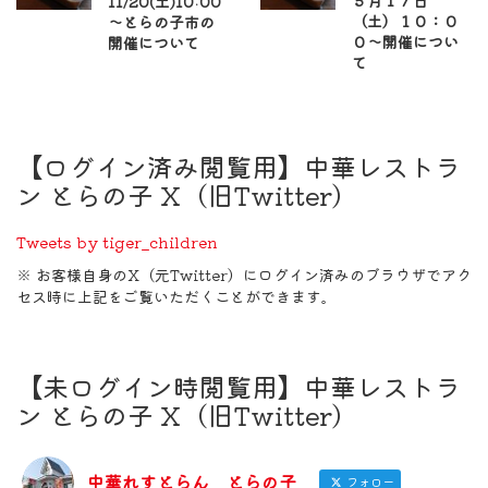
５月１７日
11/20(土)10:00
（土）１０：０
～とらの子市の
０～開催につい
開催について
て
【ログイン済み閲覧用】中華レストラ
ン とらの子 X（旧Twitter）
Tweets by tiger_children
※ お客様自身のX（元Twitter）にログイン済みのブラウザでアク
セス時に上記をご覧いただくことができます。
【未ログイン時閲覧用】中華レストラ
ン とらの子 X（旧Twitter）
中華れすとらん とらの子
フォロー