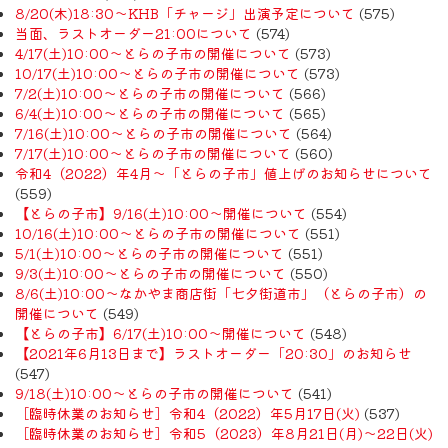
8/20(木)18:30〜KHB「チャージ」出演予定について
(575)
当面、ラストオーダー21:00について
(574)
4/17(土)10:00～とらの子市の開催について
(573)
10/17(土)10:00～とらの子市の開催について
(573)
7/2(土)10:00～とらの子市の開催について
(566)
6/4(土)10:00～とらの子市の開催について
(565)
7/16(土)10:00～とらの子市の開催について
(564)
7/17(土)10:00～とらの子市の開催について
(560)
令和4（2022）年4月〜「とらの子市」値上げのお知らせについて
(559)
【とらの子市】9/16(土)10:00～開催について
(554)
10/16(土)10:00～とらの子市の開催について
(551)
5/1(土)10:00～とらの子市の開催について
(551)
9/3(土)10:00～とらの子市の開催について
(550)
8/6(土)10:00～なかやま商店街「七夕街道市」（とらの子市）の
開催について
(549)
【とらの子市】6/17(土)10:00～開催について
(548)
【2021年6月13日まで】ラストオーダー「20:30」のお知らせ
(547)
9/18(土)10:00～とらの子市の開催について
(541)
［臨時休業のお知らせ］令和4（2022）年5月17日(火)
(537)
［臨時休業のお知らせ］令和5（2023）年8月21日(月)〜22日(火)