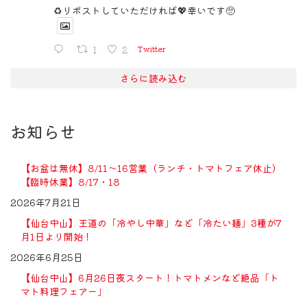
♻️リポストしていただければ💖幸いです🥺
1
2
Twitter
さらに読み込む
お知らせ
【お盆は無休】8/11〜16営業（ランチ・トマトフェア休止）
【臨時休業】8/17・18
2026年7月21日
【仙台中山】王道の「冷やし中華」など「冷たい麺」3種が7
月1日より開始！
2026年6月25日
【仙台中山】6月26日夜スタート！トマトメンなど絶品「ト
マト料理フェアー」