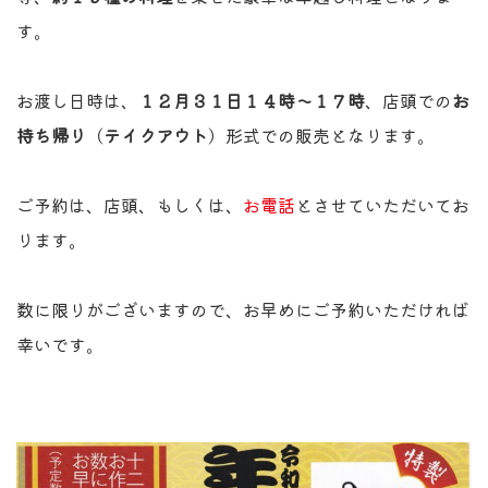
す。
お渡し日時は、
１２月３１日１４時～１７時
、店頭での
お
持ち帰り
（
テイクアウト
）形式での販売となります。
ご予約は、店頭、もしくは、
お電話
とさせていただいてお
ります。
数に限りがございますので、お早めにご予約いただければ
幸いです。