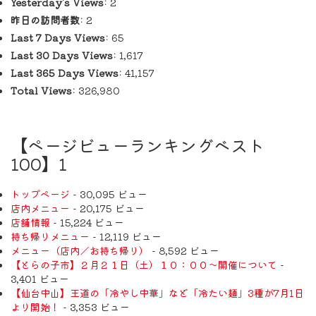
Yesterday's Views:
2
昨日の訪問者数:
2
Last 7 Days Views:
65
Last 30 Days Views:
1,617
Last 365 Days Views:
41,157
Total Views:
326,980
【ページビューランキングベスト
100】1
トップページ
- 30,095 ビュー
店内メニュー
- 20,175 ビュー
店舗情報
- 15,224 ビュー
持ち帰りメニュー
- 12,119 ビュー
メニュー（店内／お持ち帰り）
- 8,592 ビュー
【とらの子市】２月２１日（土）１０：００～開催について
-
3,401 ビュー
【仙台中山】王道の「冷やし中華」など「冷たい麺」3種が7月1日
より開始！
- 3,353 ビュー