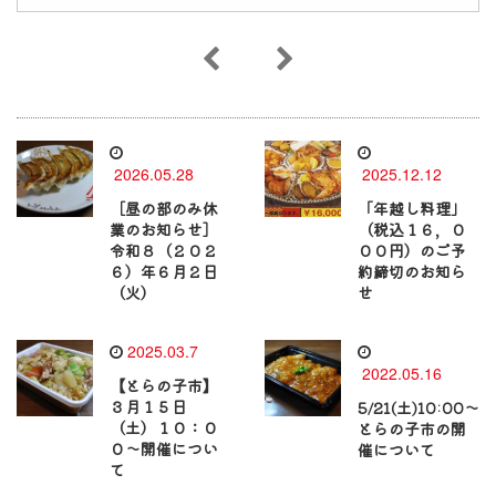
2026.05.28
2025.12.12
［昼の部のみ休
「年越し料理」
業のお知らせ］
（税込１６，０
令和８（２０２
００円）のご予
６）年６月２日
約締切のお知ら
（火）
せ
2025.03.7
2022.05.16
【とらの子市】
３月１５日
5/21(土)10:00～
（土）１０：０
とらの子市の開
０～開催につい
催について
て