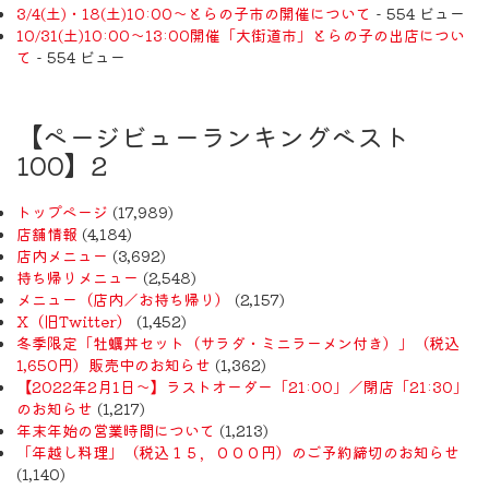
3/4(土)・18(土)10:00～とらの子市の開催について
- 554 ビュー
10/31(土)10:00～13:00開催「大街道市」とらの子の出店につい
て
- 554 ビュー
【ページビューランキングベスト
100】2
トップページ
(17,989)
店舗情報
(4,184)
店内メニュー
(3,692)
持ち帰りメニュー
(2,548)
メニュー（店内／お持ち帰り）
(2,157)
X（旧Twitter）
(1,452)
冬季限定「牡蠣丼セット（サラダ・ミニラーメン付き）」（税込
1,650円）販売中のお知らせ
(1,362)
【2022年2月1日〜】ラストオーダー「21:00」／閉店「21:30」
のお知らせ
(1,217)
年末年始の営業時間について
(1,213)
「年越し料理」（税込１５，０００円）のご予約締切のお知らせ
(1,140)