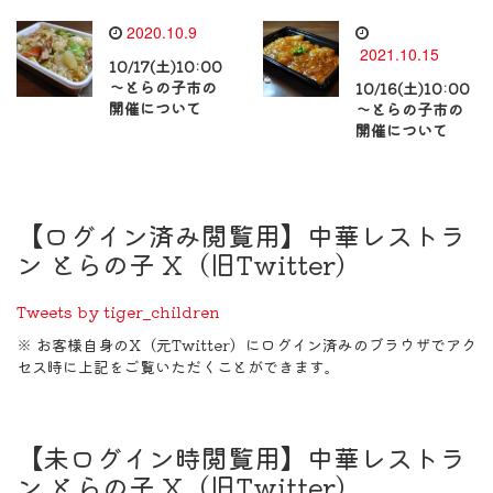
2020.10.9
2021.10.15
10/17(土)10:00
～とらの子市の
10/16(土)10:00
開催について
～とらの子市の
開催について
【ログイン済み閲覧用】中華レストラ
ン とらの子 X（旧Twitter）
Tweets by tiger_children
※ お客様自身のX（元Twitter）にログイン済みのブラウザでアク
セス時に上記をご覧いただくことができます。
【未ログイン時閲覧用】中華レストラ
ン とらの子 X（旧Twitter）