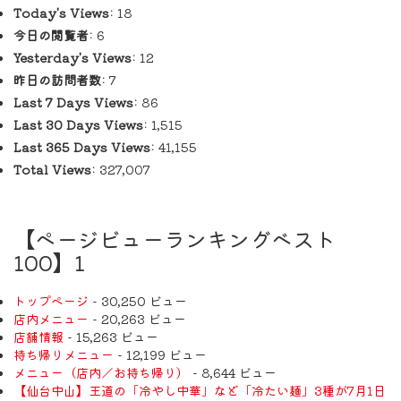
Today's Views:
18
今日の閲覧者:
6
Yesterday's Views:
12
昨日の訪問者数:
7
Last 7 Days Views:
86
Last 30 Days Views:
1,515
Last 365 Days Views:
41,155
Total Views:
327,007
【ページビューランキングベスト
100】1
トップページ
- 30,250 ビュー
店内メニュー
- 20,263 ビュー
店舗情報
- 15,263 ビュー
持ち帰りメニュー
- 12,199 ビュー
メニュー（店内／お持ち帰り）
- 8,644 ビュー
【仙台中山】王道の「冷やし中華」など「冷たい麺」3種が7月1日