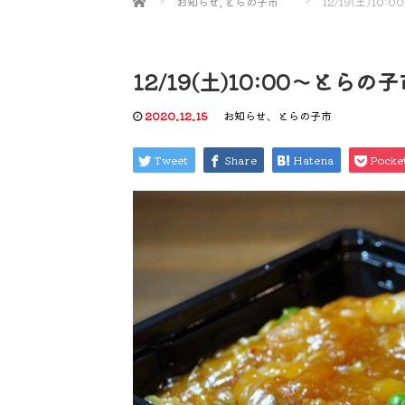
お知らせ
,
とらの子市
12/19(土)1
12/19(土)10:00～とら
2020.12.15
お知らせ
、
とらの子市
Tweet
Share
Hatena
Pocke