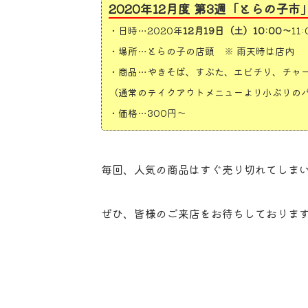
2020年12月度 第3週「とらの子
・日時…2020年
12月19日（土）10:00～
11
・場所…とらの子の店頭 ※ 雨天時は店内
・商品…やきそば、すぶた、エビチリ、チャ
（通常のテイクアウトメニューより小ぶりの
・価格…300円～
毎回、人気の商品はすぐ売り切れてしま
ぜひ、皆様のご来店をお待ちしておりま