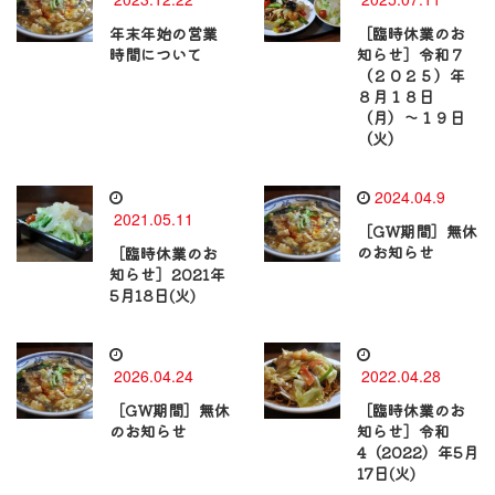
年末年始の営業
［臨時休業のお
時間について
知らせ］令和７
（２０２５）年
８月１８日
（月）〜１９日
（火）
2024.04.9
2021.05.11
［GW期間］無休
のお知らせ
［臨時休業のお
知らせ］2021年
5月18日(火)
2026.04.24
2022.04.28
［GW期間］無休
［臨時休業のお
のお知らせ
知らせ］令和
4（2022）年5月
17日(火)