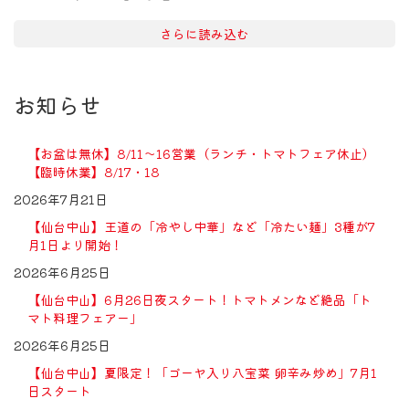
さらに読み込む
お知らせ
【お盆は無休】8/11〜16営業（ランチ・トマトフェア休止）
【臨時休業】8/17・18
2026年7月21日
【仙台中山】王道の「冷やし中華」など「冷たい麺」3種が7
月1日より開始！
2026年6月25日
【仙台中山】6月26日夜スタート！トマトメンなど絶品「ト
マト料理フェアー」
2026年6月25日
【仙台中山】夏限定！「ゴーヤ入り八宝菜 卵辛み炒め」7月1
日スタート