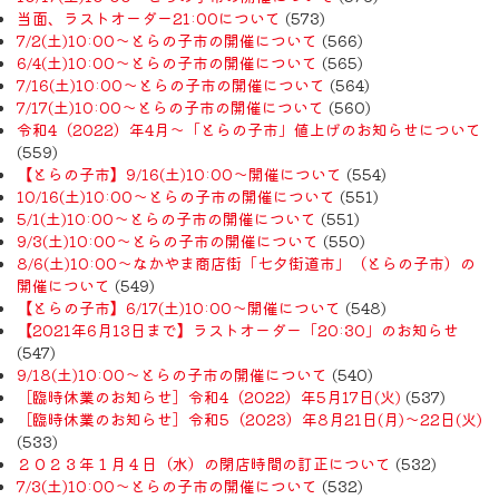
当面、ラストオーダー21:00について
(573)
7/2(土)10:00～とらの子市の開催について
(566)
6/4(土)10:00～とらの子市の開催について
(565)
7/16(土)10:00～とらの子市の開催について
(564)
7/17(土)10:00～とらの子市の開催について
(560)
令和4（2022）年4月〜「とらの子市」値上げのお知らせについて
(559)
【とらの子市】9/16(土)10:00～開催について
(554)
10/16(土)10:00～とらの子市の開催について
(551)
5/1(土)10:00～とらの子市の開催について
(551)
9/3(土)10:00～とらの子市の開催について
(550)
8/6(土)10:00～なかやま商店街「七夕街道市」（とらの子市）の
開催について
(549)
【とらの子市】6/17(土)10:00～開催について
(548)
【2021年6月13日まで】ラストオーダー「20:30」のお知らせ
(547)
9/18(土)10:00～とらの子市の開催について
(540)
［臨時休業のお知らせ］令和4（2022）年5月17日(火)
(537)
［臨時休業のお知らせ］令和5（2023）年8月21日(月)〜22日(火)
(533)
２０２３年１月４日（水）の閉店時間の訂正について
(532)
7/3(土)10:00～とらの子市の開催について
(532)