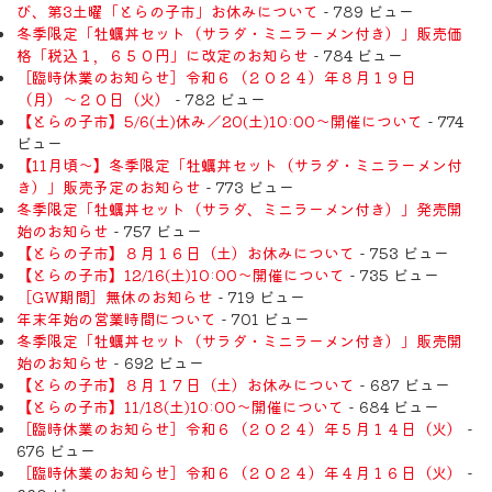
び、第3土曜「とらの子市」お休みについて
- 789 ビュー
冬季限定「牡蠣丼セット（サラダ・ミニラーメン付き）」販売価
格「税込１，６５０円」に改定のお知らせ
- 784 ビュー
［臨時休業のお知らせ］令和６（２０２４）年８月１９日
（月）〜２０日（火）
- 782 ビュー
【とらの子市】5/6(土)休み／20(土)10:00～開催について
- 774
ビュー
【11月頃〜】冬季限定「牡蠣丼セット（サラダ・ミニラーメン付
き）」販売予定のお知らせ
- 773 ビュー
冬季限定「牡蠣丼セット（サラダ、ミニラーメン付き）」発売開
始のお知らせ
- 757 ビュー
【とらの子市】８月１６日（土）お休みについて
- 753 ビュー
【とらの子市】12/16(土)10:00～開催について
- 735 ビュー
［GW期間］無休のお知らせ
- 719 ビュー
年末年始の営業時間について
- 701 ビュー
冬季限定「牡蠣丼セット（サラダ・ミニラーメン付き）」販売開
始のお知らせ
- 692 ビュー
【とらの子市】８月１７日（土）お休みについて
- 687 ビュー
【とらの子市】11/18(土)10:00～開催について
- 684 ビュー
［臨時休業のお知らせ］令和６（２０２４）年５月１４日（火）
-
676 ビュー
［臨時休業のお知らせ］令和６（２０２４）年４月１６日（火）
-