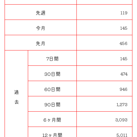
先週
119
今月
145
先月
456
7日間
145
30日間
474
60日間
946
過
去
90日間
1,273
6ヶ月間
3,093
12ヶ月間
5,011