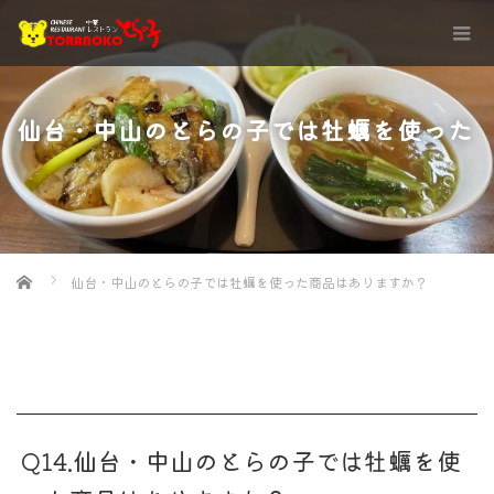
仙台・中山のとらの子では牡蠣を使った
Home
仙台・中山のとらの子では牡蠣を使った商品はありますか？
商品はありますか？
Q14.仙台・中山のとらの子では牡蠣を使