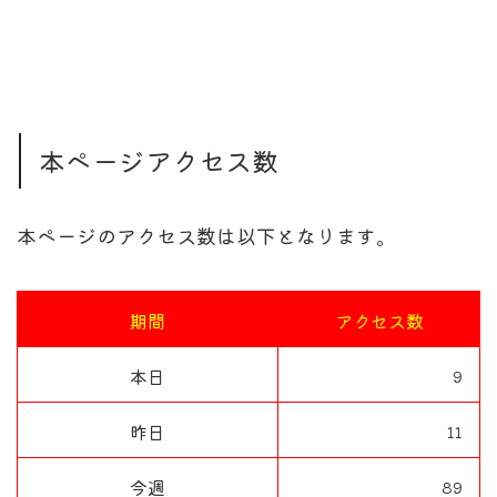
本ページアクセス数
本ページのアクセス数は以下となります。
期間
アクセス数
本日
9
昨日
11
今週
89